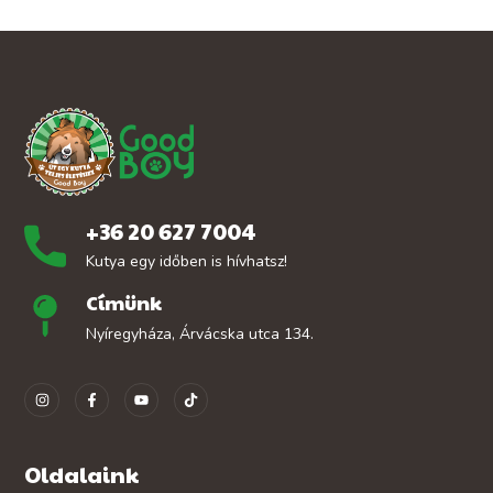
+36 20 627 7004
Kutya egy időben is hívhatsz!
Címünk
Nyíregyháza, Árvácska utca 134.
Oldalaink