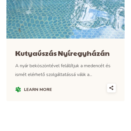
Kutyaúszás Nyíregyházán
A nyár beköszöntével felállítjuk a medencét és
ismét elérhető szolgáltatássá válik a...
LEARN MORE