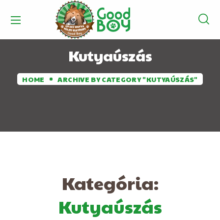
Kutyaúszás
HOME
ARCHIVE BY CATEGORY "KUTYAÚSZÁS"
Kategória:
Kutyaúszás