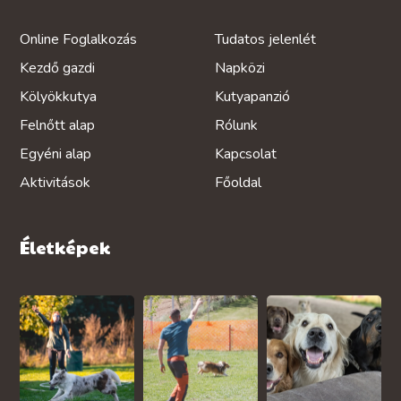
Online Foglalkozás
Tudatos jelenlét
Kezdő gazdi
Napközi
Kölyökkutya
Kutyapanzió
Felnőtt alap
Rólunk
Egyéni alap
Kapcsolat
Aktivitások
Főoldal
Életképek