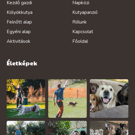
Kezdő gazdi
Napközi
Kölyökkutya
Kutyapanzió
Felnőtt alap
Rólunk
Egyéni alap
Kapcsolat
Aktivitások
Főoldal
Életképek