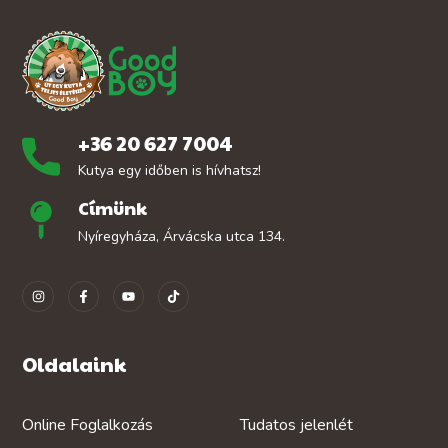
+36 20 627 7004
Kutya egy időben is hívhatsz!
Címünk
Nyíregyháza, Árvácska utca 134.
Oldalaink
Online Foglalkozás
Tudatos jelenlét