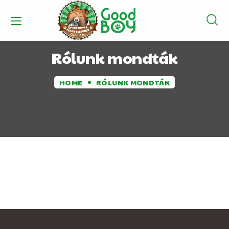
Rólunk mondták
HOME
RÓLUNK MONDTÁK